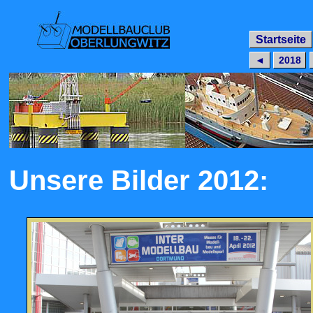
Startseite
◄
2018
Unsere Bilder 2012: