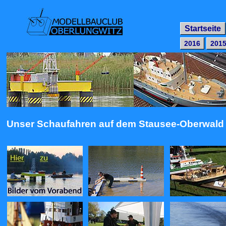
Startseite
2016
201
Unser Schaufahren auf dem Stausee-Oberwald