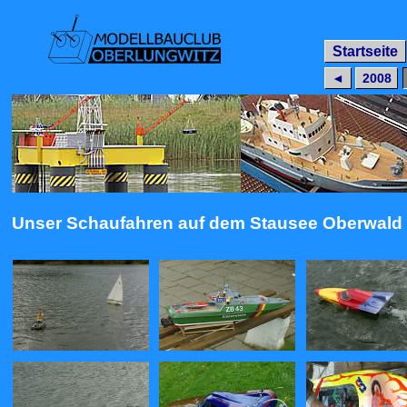
Startseite
◄
2008
Unser Schaufahren auf dem Stausee Oberwald 