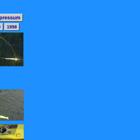
pressum
9
1998