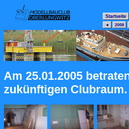
Startseite
◄
2008
Am 25.01.2005 betraten
zukünftigen Clubraum. 